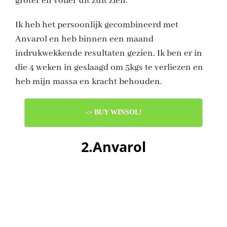
groter en voller uit zult zien.
Ik heb het persoonlijk gecombineerd met
Anvarol en heb binnen een maand
indrukwekkende resultaten gezien. Ik ben er in
die 4 weken in geslaagd om 5kgs te verliezen en
heb mijn massa en kracht behouden.
-> BUY WINSOL!
2.Anvarol