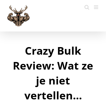
Skip
to
content
Crazy Bulk
Review: Wat ze
je niet
vertellen…