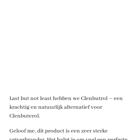
Last but not least hebben we Clenbutrol – een
krachtig en natuurlijk alternatief voor
Clenbuterol.
Geloof me, dit product is een zeer sterke
vetverbrander. Het helpt je om snel een perfecte