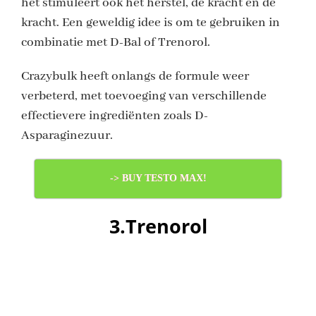
het stimuleert ook het herstel, de kracht en de
kracht. Een geweldig idee is om te gebruiken in
combinatie met D-Bal of Trenorol.
Crazybulk heeft onlangs de formule weer
verbeterd, met toevoeging van verschillende
effectievere ingrediënten zoals D-
Asparaginezuur.
-> BUY TESTO MAX!
3.Trenorol