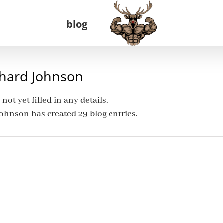
blog
chard Johnson
not yet filled in any details.
Johnson has created 29 blog entries.