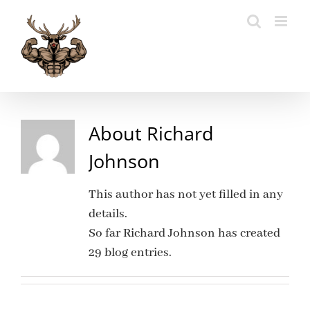
Skip
to
content
About
Richard
Johnson
This author has not yet filled in any
details.
So far Richard Johnson has created
29 blog entries.