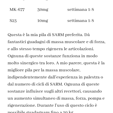
MK-677
30mg
settimana 1-8
S23
10mg
settimana 1-8
Questa è la mia pila di SARM preferita. Dà
fantastici guadagni di massa muscolare e di forza,
e allo stesso tempo rigenera le articolazioni.
Ognuna di queste sostanze funziona in modo
molto sinergico tra loro. A mio parere, questa è la
migliore pila per la massa muscolare,
indipendentemente dall’esperienza in palestra o
dal numero di cicli di SARM. Ognuna di queste
sostanze influisce sugli altri recettori, causando
un aumento simultaneo di massa, forza, pompa e
rigenerazione. Durante l’uso di questo ciclo è
possibile guadagnare fino a 10 kg.