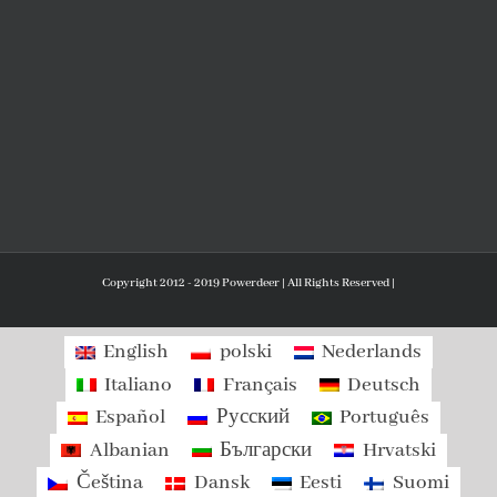
Copyright 2012 - 2019 Powerdeer | All Rights Reserved |
English
polski
Nederlands
Italiano
Français
Deutsch
Español
Русский
Português
Albanian
Български
Hrvatski
Čeština
Dansk
Eesti
Suomi