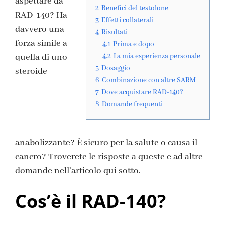
aspettare da
2
Benefici del testolone
RAD-140? Ha
3
Effetti collaterali
davvero una
4
Risultati
forza simile a
4.1
Prima e dopo
quella di uno
4.2
La mia esperienza personale
5
Dosaggio
steroide
6
Combinazione con altre SARM
7
Dove acquistare RAD-140?
8
Domande frequenti
anabolizzante? È sicuro per la salute o causa il
cancro? Troverete le risposte a queste e ad altre
domande nell’articolo qui sotto.
Cos’è il RAD-140?