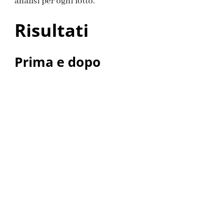
analisi per ogni lotto.
Risultati
Prima e dopo