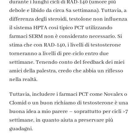
durante i lunghi cicli di RAD-140 (umore più
debole e libido da circa 8a settimana). Tuttavia, a
differenza degli steroidi, testolone non influenza
il sistema HPTA così tipico PCT utilizzando
farmaci SERM non è considerato necessario. Si
stima che con RAD-140, i livelli di testosterone
torneranno a livelli di pre-ciclo entro due
settimane. Tenendo conto del feedback dei miei
amici della palestra, credo che abbia un riflesso
nella realtà.
Tuttavia, includere i farmaci PCT come Novalex o
Clomid o un buon richiamo di testosterone è una
buona idea a mio parere – soprattutto per cicli >7
settimane, in quanto aiuta a preservare più
guadagni.