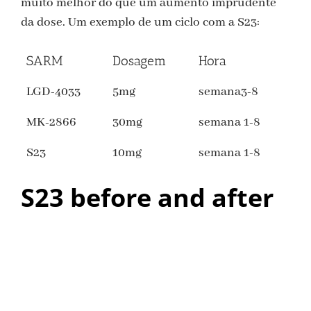
muito melhor do que um aumento imprudente
da dose. Um exemplo de um ciclo com a S23:
SARM
Dosagem
Hora
LGD-4033
5mg
semana3-8
MK-2866
30mg
semana 1-8
S23
10mg
semana 1-8
S23 before and after