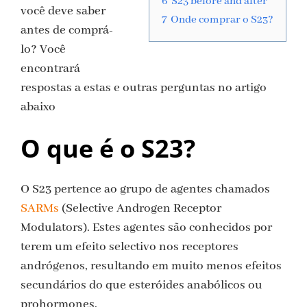
6
S23 before and after
você deve saber
7
Onde comprar o S23?
antes de comprá-
lo? Você
encontrará
respostas a estas e outras perguntas no artigo
abaixo
O que é o S23?
O S23 pertence ao grupo de agentes chamados
SARMs
(Selective Androgen Receptor
Modulators). Estes agentes são conhecidos por
terem um efeito selectivo nos receptores
andrógenos, resultando em muito menos efeitos
secundários do que esteróides anabólicos ou
prohormones.