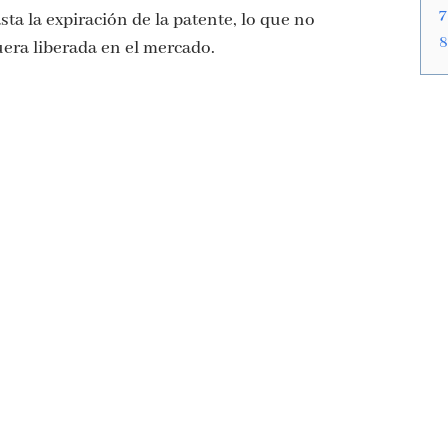
7
ta la expiración de la patente, lo que no
8
uera liberada en el mercado.