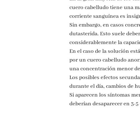
cuero cabelludo tiene una ma
corriente sanguínea es insign
Sin embargo, en casos concre
dutasterida. Esto suele deb
considerablemente la capaci
En el caso de la solución es
por un cuero cabelludo anorm
una concentración menor de e
Los posibles efectos secunda
durante el día, cambios de h
Si aparecen los síntomas men
deberían desaparecer en 3-5 