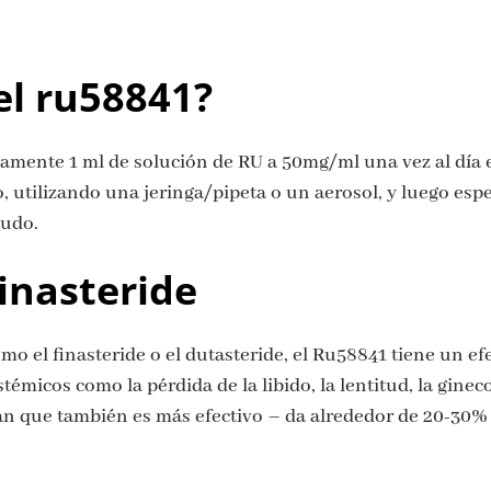
el ru58841?
damente 1 ml de solución de RU a 50mg/ml una vez al día 
, utilizando una jeringa/pipeta o un aerosol, y luego esp
ludo.
inasteride
mo el finasteride o el dutasteride, el Ru58841 tiene un efe
témicos como la pérdida de la libido, la lentitud, la gine
n que también es más efectivo – da alrededor de 20-30% 