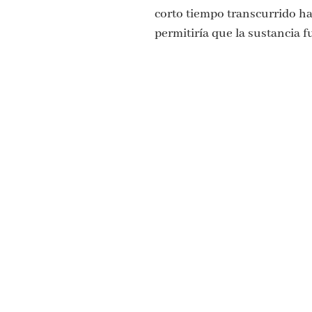
corto tiempo transcurrido has
permitiría que la sustancia f