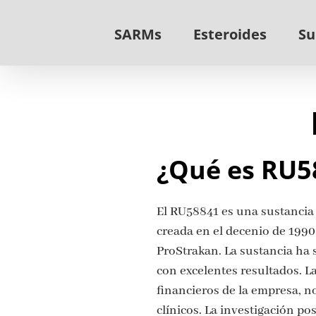
Skip
to
SARMs
Esteroides
Su
content
¿Qué es RU5
El RU58841 es una sustancia 
creada en el decenio de 1990
ProStrakan. La sustancia ha s
con excelentes resultados. 
financieros de la empresa, no
clínicos. La investigación po