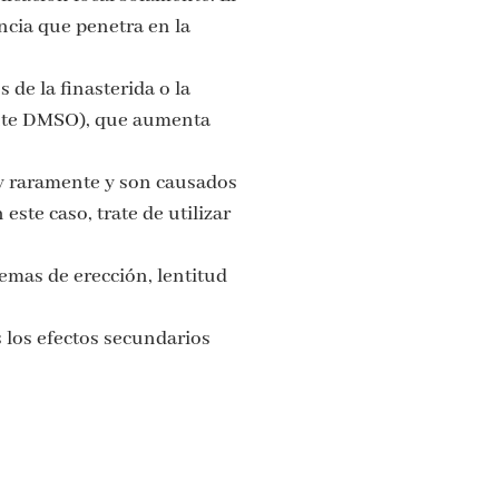
ncia que penetra en la
de la finasterida o la
ente DMSO), que aumenta
uy raramente y son causados
ste caso, trate de utilizar
emas de erección, lentitud
 los efectos secundarios