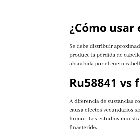
¿Cómo usar 
Se debe distribuir aproxima
produce la pérdida de cabello
absorbida por el cuero cabel
Ru58841 vs f
A diferencia de sustancias co
causa efectos secundarios sis
humor. Los estudios muestra
finasteride.