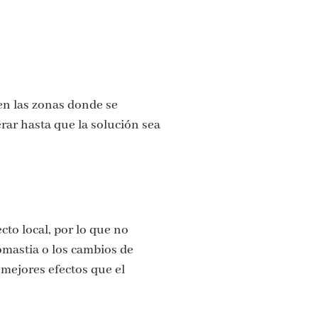
en las zonas donde se
erar hasta que la solución sea
cto local, por lo que no
comastia o los cambios de
mejores efectos que el