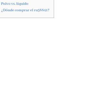
Polvo vs. líquido
¿Dónde comprar el ru58841?