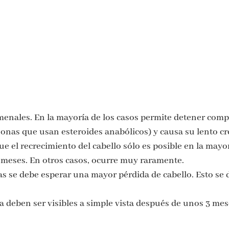
enales. En la mayoría de los casos permite detener comp
rsonas que usan esteroides anabólicos) y causa su lento c
e el recrecimiento del cabello sólo es posible en la mayorí
2 meses. En otros casos, ocurre muy raramente.
 se debe esperar una mayor pérdida de cabello. Esto se d
a deben ser visibles a simple vista después de unos 3 mese