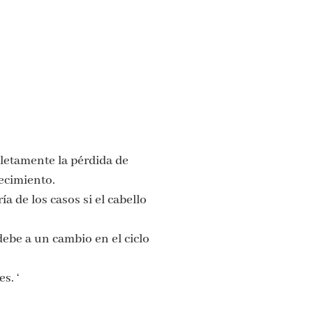
letamente la pérdida de
recimiento.
a de los casos si el cabello
ebe a un cambio en el ciclo
s. ‘