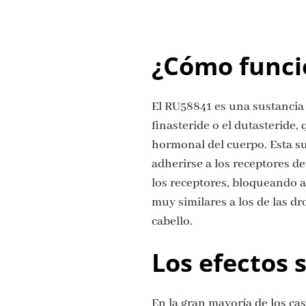
¿Cómo funci
El RU58841 es una sustancia 
finasteride o el dutasteride,
hormonal del cuerpo. Esta su
adherirse a los receptores 
los receptores, bloqueando 
muy similares a los de las d
cabello.
Los efectos 
En la gran mayoría de los cas