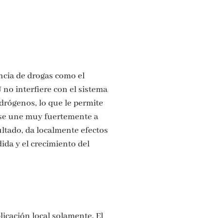
ncia de drogas como el
 no interfiere con el sistema
drógenos, lo que le permite
 se une muy fuertemente a
ltado, da localmente efectos
ida y el crecimiento del
licación local solamente. El