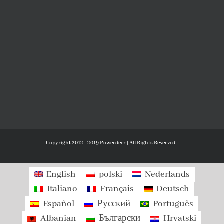
Copyright 2012 - 2019 Powerdeer | All Rights Reserved |
English
polski
Nederlands
Italiano
Français
Deutsch
Español
Русский
Português
Albanian
Български
Hrvatski