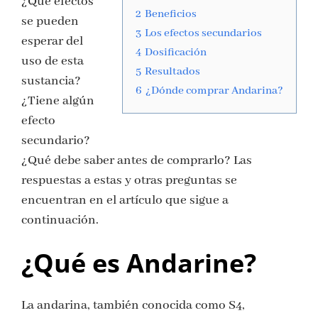
¿Qué efectos
2
Beneficios
se pueden
3
Los efectos secundarios
esperar del
4
Dosificación
uso de esta
5
Resultados
sustancia?
6
¿Dónde comprar Andarina?
¿Tiene algún
efecto
secundario?
¿Qué debe saber antes de comprarlo? Las
respuestas a estas y otras preguntas se
encuentran en el artículo que sigue a
continuación.
¿Qué es Andarine?
La andarina, también conocida como S4,