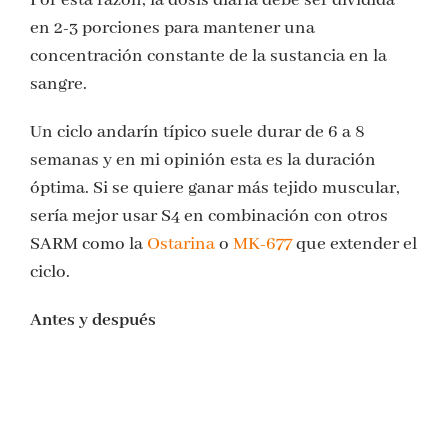
Por esta razón, la dosis diaria debe ser dividida
en 2-3 porciones para mantener una
concentración constante de la sustancia en la
sangre.
Un ciclo andarín típico suele durar de 6 a 8
semanas y en mi opinión esta es la duración
óptima. Si se quiere ganar más tejido muscular,
sería mejor usar S4 en combinación con otros
SARM como la
Ostarina
o
MK-677
que extender el
ciclo.
Antes y después